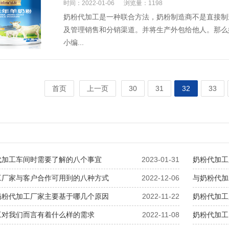
时间：2022-01-06
浏览量：1198
奶粉代加工是一种联合方法，奶粉制造商不是直接制
及管理销售和分销渠道。并将生产外包给他人。那么
小编...
首页
上一页
30
31
32
33
代加工车间时需要了解的八个事宜
2023-01-31
奶粉代加工
工厂家与客户合作可用到的八种方式
2022-12-06
与奶粉代加
奶粉代加工厂家主要基于哪几个原因
2022-11-22
奶粉代加工
工对我们而言有着什么样的需求
2022-11-08
奶粉代加工