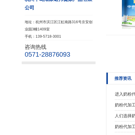
公司
地址：杭州市滨江区江虹南路316号京安创
业园3幢1409室
手机：139-5718-3001
咨询热线
0571-28876093
推荐资讯
进入奶粉
奶粉代加
人们选择
奶粉代加