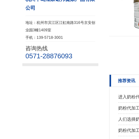
公司
地址：杭州市滨江区江虹南路316号京安创
业园3幢1409室
手机：139-5718-3001
咨询热线
0571-28876093
推荐资讯
进入奶粉
奶粉代加
人们选择
奶粉代加