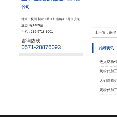
公司
地址：杭州市滨江区江虹南路316号京安创
业园3幢1409室
手机：139-5718-3001
上一篇 : 
咨询热线
0571-28876093
推荐资讯
进入奶粉
奶粉代加
人们选择
奶粉代加