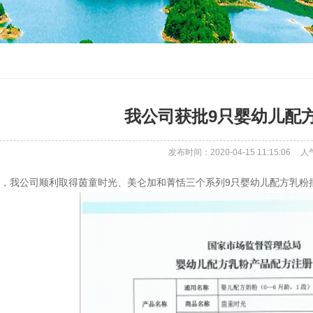
我公司获批9只婴幼儿配
发布时间：2020-04-15 11:15:06
人
月，我公司顺利取得茵童时光、美仑加和菁恬三个系列9只婴幼儿配方乳粉