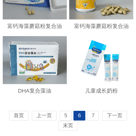
富钙海藻蘑菇粉复合油
富钙海藻蘑菇粉复合油
DHA复合藻油
儿童成长奶粉
首页
上一页
5
6
7
下一页
末页