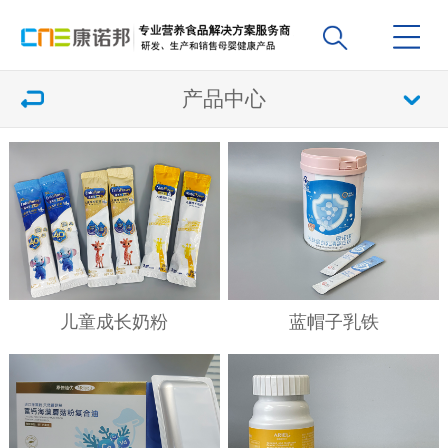
产品中心
儿童成长奶粉
蓝帽子乳铁