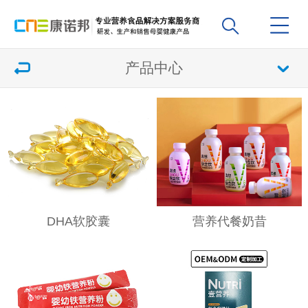
产品中心
DHA软胶囊
营养代餐奶昔