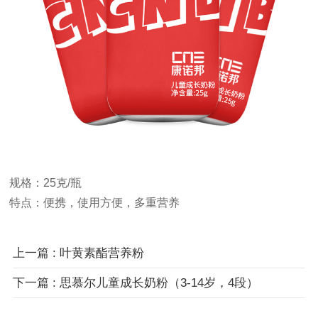
规格：25克/瓶
特点：便携，使用方便，多重营养
上一篇 : 叶黄素酯营养粉
下一篇 : 思慕尔儿童成长奶粉（3-14岁，4段）